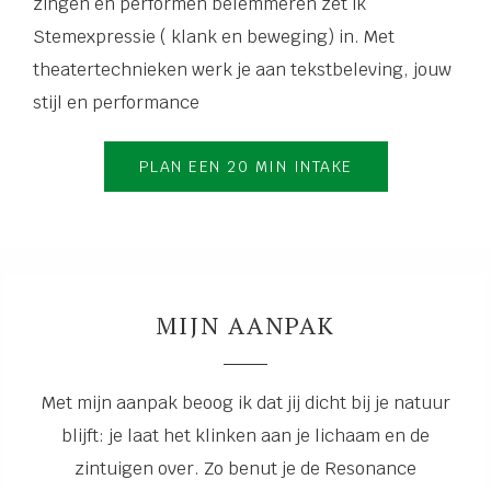
zingen en performen belemmeren zet ik
Stemexpressie ( klank en beweging) in. Met
theatertechnieken werk je aan tekstbeleving, jouw
stijl en performance
PLAN EEN 20 MIN INTAKE
MIJN AANPAK
Met mijn aanpak beoog ik dat jij dicht bij je natuur
blijft: je laat het klinken aan je lichaam en de
zintuigen over. Zo benut je de Resonance