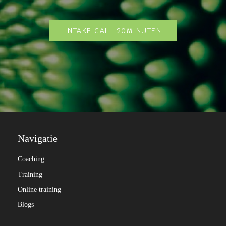
INTAKE CALL 20
MINUTEN
Navigatie
Coaching
Training
Online training
Blogs