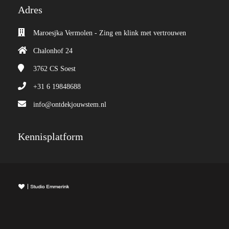
Adres
Maroesjka Vermolen - Zing en klink met vertrouwen
Chalonhof 24
3762 CS
Soest
+31 6 19848688
info@ontdekjouwstem.nl
Kennisplatform